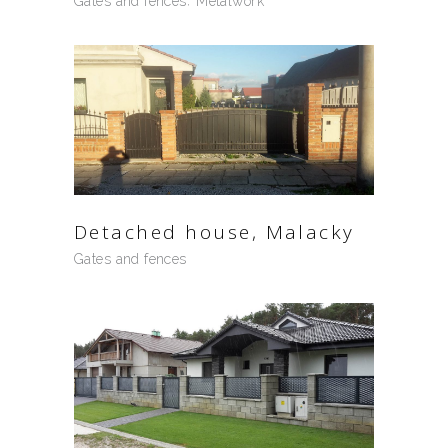
Gates and fences
Metalwork
Detached house, Malacky
Gates and fences