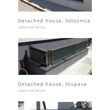
Detached house, Solosnica
Gates and fences
Detached house, Stupava
Gates and fences