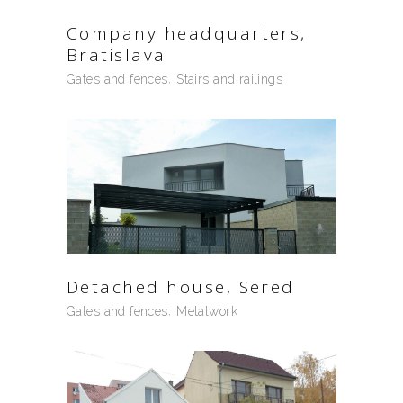
Company headquarters,
Bratislava
Gates and fences
Stairs and railings
Detached house, Sered
Gates and fences
Metalwork