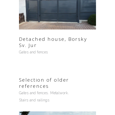
Detached house, Borsky
Sv. Jur
Gates and fences
Selection of older
references
Gates and fences
Metalwork
Stairs and railings