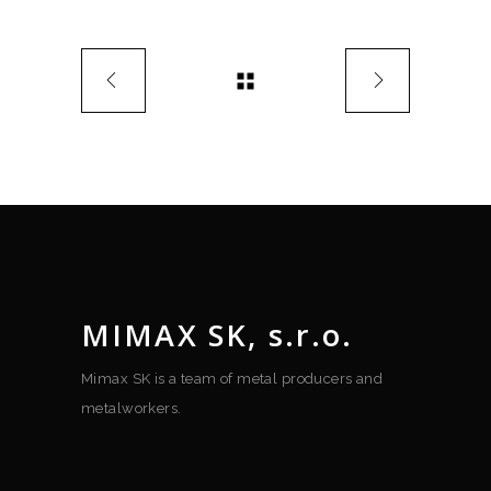
MIMAX SK, s.r.o.
Mimax SK is a team of metal producers and
metalworkers.